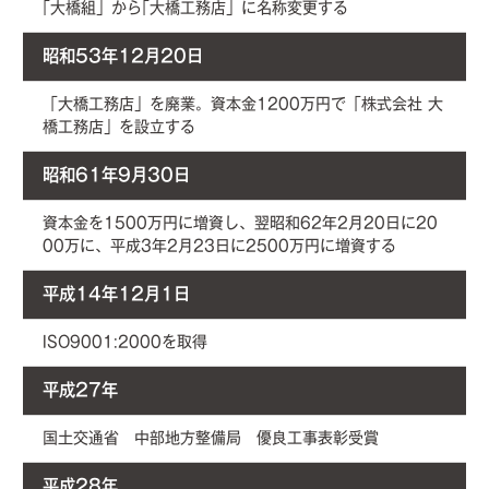
｢大橋組」から｢大橋工務店」に名称変更する
昭和53年12月20日
「大橋工務店」を廃業。資本金1200万円で「株式会社 大
橋工務店」を設立する
昭和61年9月30日
資本金を1500万円に増資し、翌昭和62年2月20日に20
00万に、平成3年2月23日に2500万円に増資する
平成14年12月1日
ISO9001:2000を取得
平成27年
国土交通省 中部地方整備局 優良工事表彰受賞
平成28年