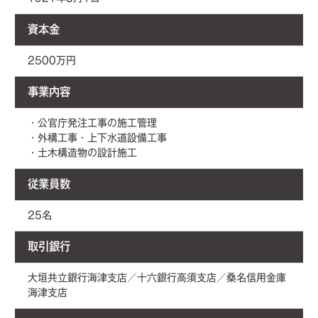
資本金
2500万円
事業内容
・公官庁発注工事の施工管理
・外構工事・上下水道設備工事
・土木構造物の設計施工
従業員数
25名
取引銀行
大垣共立銀行海津支店／十六銀行高須支店／桑名信用金庫
海津支店