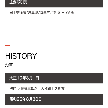
主要取引先
国土交通省/岐阜県/海津市/TSUCHIYA㈱
HISTORY
沿革
大正10年8月1日
初代 大橋彌三郎が「大橋組」を創業
昭和25年8月30日