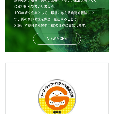
創業以来、地域に調和し環境にやさしい生活環境づくり
に取り組んでまいりました。
100年続く企業として、環境に与える負荷を軽減しつ
つ、質の高い環境を保全・創出することで、
SDGs(持続可能な開発目標)の達成に貢献します。
VIEW MORE