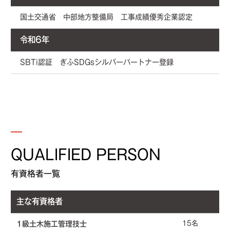
国土交通省 中部地方整備局 工事成績優秀企業認定
令和6年
SBTi認証 ぎふSDGsシルバーパートナー登録
QUALIFIED PERSON
有資格者一覧
主な有資格者
15名
1級土木施工管理技士