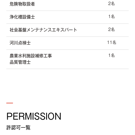
2名
危険物取扱者
1名
浄化槽設備士
2名
社会基盤メンテナンスエキスパート
11名
河川点検士
1名
農業水利施設補修工事
品質管理士
PERMISSION
許認可一覧