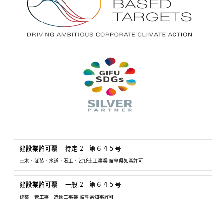
特定-2 第６４５号
建設業許可票
土木・ほ装・水道・石工・とび土工事業
岐阜県知事許可
一般-2 第６４５号
建設業許可票
建築・管工事・造園工事業
岐阜県知事許可