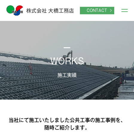
NULL
CONTACT
WORKS
施工実績
当社にて施工いたしました公共工事の施工事例を、
随時ご紹介します。