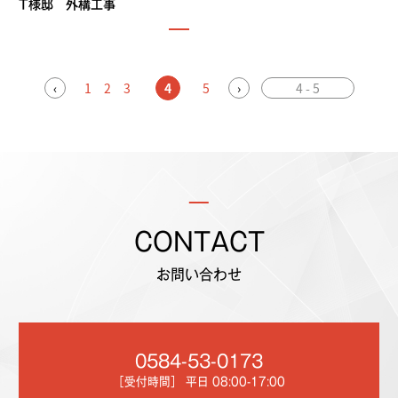
T様邸 外構工事
‹
1
2
3
4
5
›
4 - 5
CONTACT
お問い合わせ
0584-53-0173
［受付時間］ 平日 08:00-17:00